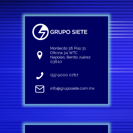
Montecito 38 Piso 31
Oficina 34 WTC
Napoles, Benito Juárez
03810
(55) 9000 0787
info@gruposiete.com.mx