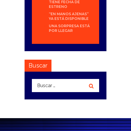
TIENE FECHA DE
ESTRENO
“EN MANOS AJENAS”
YA ESTÁ DISPONIBLE
UNA SORPRESA ESTÁ
POR LLEGAR
Buscar
Buscar: