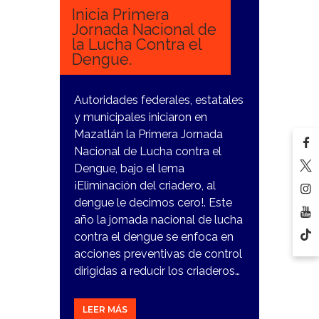
Inicia Primera
Jornada Nacional de
la Lucha Contra el
Dengue.
Autoridades federales, estatales
y municipales iniciaron en
Mazatlán la Primera Jornada
Nacional de Lucha contra el
Dengue, bajo el lema
¡Eliminación del criadero, al
dengue le decimos cero!. Este
año la jornada nacional de lucha
contra el dengue se enfoca en
acciones preventivas de control
dirigidas a reducir los criaderos…
LEER MÁS