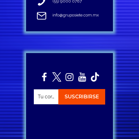
(55) 9000 0787
info@gruposiete.com.mx