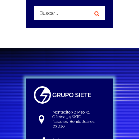
Buscar:
Montecito 38 Piso 31
Oficina 34 WTC
Napoles, Benito Juárez
03810