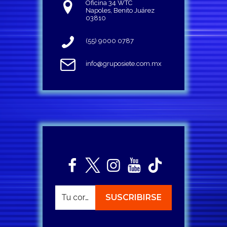
Oficina 34 WTC
Napoles, Benito Juárez
03810
(55) 9000 0787
info@gruposiete.com.mx