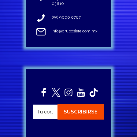
03810
(55) 9000 0787
info@gruposiete.com.mx