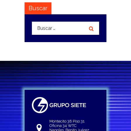
Buscar
Buscar:
Montecito 38 Piso 31
Oficina 34 WTC
Napoles, Benito Juárez