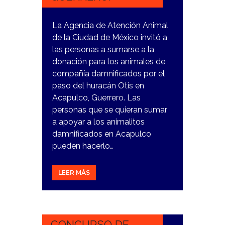
La Agencia de Atención Animal
de la Ciudad de México invitó a
las personas a sumarse a la
donación para los animales de
compañía damnificados por el
paso del huracán Otis en
Acapulco, Guerrero. Las
personas que se quieran sumar
a apoyar a los animalitos
damnificados en Acapulco
pueden hacerlo…
LEER MÁS
26
OCTUBRE,
2023
CONCURSO DE