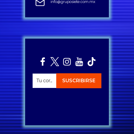
info@gruposiete.com.mx