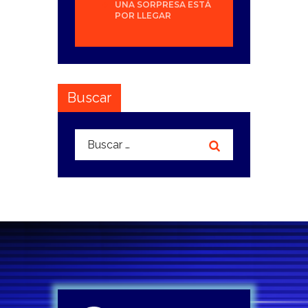
UNA SORPRESA ESTÁ
POR LLEGAR
Buscar
Buscar: