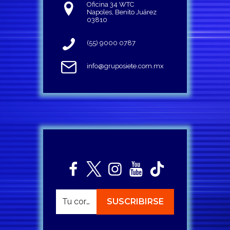
Oficina 34 WTC
Napoles, Benito Juárez
03810
(55) 9000 0787
info@gruposiete.com.mx