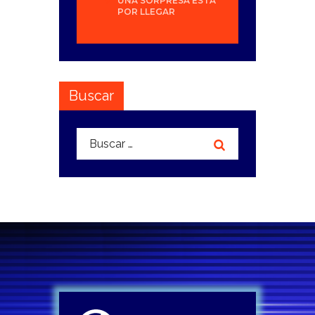
UNA SORPRESA ESTÁ
POR LLEGAR
Buscar
Buscar: