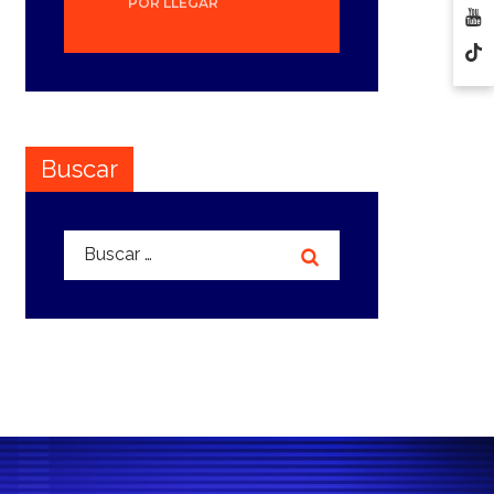
POR LLEGAR
Buscar
Buscar: