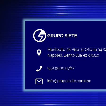
Montecito 38 Piso 31 Oficina 34
Napoles, Benito Juárez 03810
(55) 9000 0787
info@gruposiete.com.mx