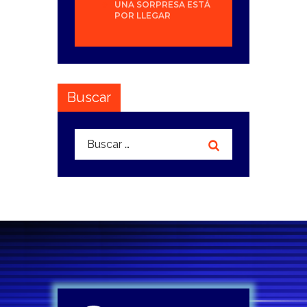
UNA SORPRESA ESTÁ
POR LLEGAR
Buscar
Buscar: