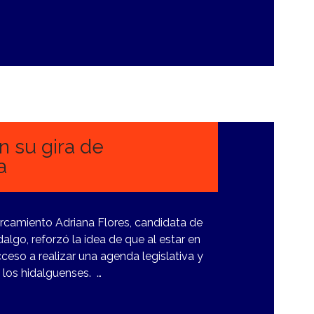
n su gira de
a
rcamiento Adriana Flores, candidata de
go, reforzó la idea de que al estar en
ceso a realizar una agenda legislativa y
los hidalguenses. …