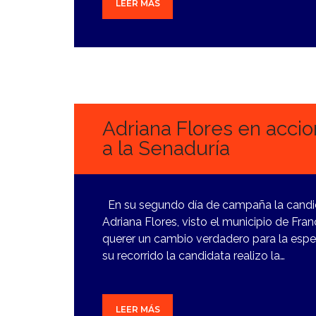
LEER MÁS
4
MARZO,
2024
Adriana Flores en acci
a la Senaduría
En su segundo día de campaña la candi
Adriana Flores, visto el municipio de Fr
querer un cambio verdadero para la esper
su recorrido la candidata realizo la…
LEER MÁS