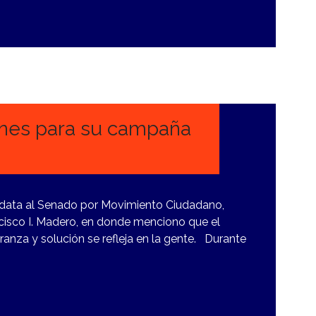
ones para su campaña
data al Senado por Movimiento Ciudadano,
ancisco I. Madero, en donde menciono que el
anza y solución se refleja en la gente. Durante