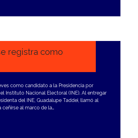
e registra como
eves como candidato a la Presidencia por
Instituto Nacional Electoral (INE). Al entregar
residenta del INE, Guadalupe Taddei, llamó al
 ceñirse al marco de la…