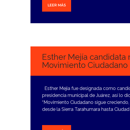
LEER MÁS
6
MARZO,
2024
Esther Mejía candidata 
Movimiento Ciudadan
Esther Mejía fue designada como candid
presidencia municipal de Juárez, así lo 
“Movimiento Ciudadano sigue creciendo, 
desde la Sierra Tarahumara hasta Ciudad