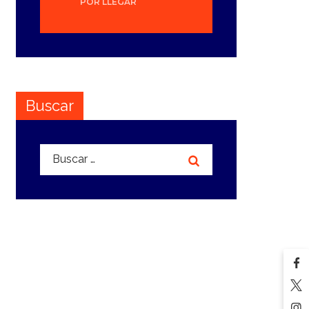
POR LLEGAR
Buscar
Buscar: