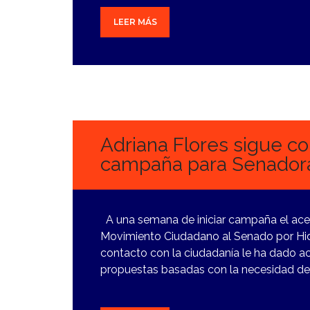
LEER MÁS
7
MARZO,
2024
Adriana Flores sigue co
campaña para Senador
A una semana de iniciar campaña el ace
Movimiento Ciudadano al Senado por Hidal
contacto con la ciudadanía le ha dado ac
propuestas basadas con la necesidad de 