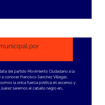
municipal por
o
ata del partido Movimiento Ciudadano a la
dio a conocer Francisco Sánchez Villegas.
somos la única fuerza política en ascenso y
 Juárez seremos el caballo negro en…