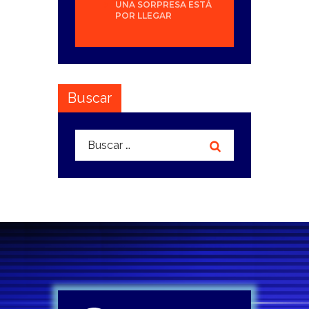
UNA SORPRESA ESTÁ
POR LLEGAR
Buscar
Buscar: