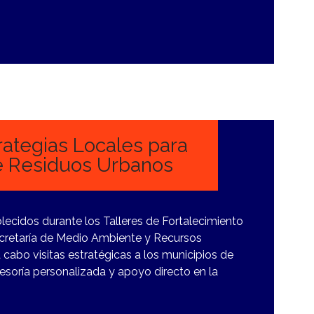
ategias Locales para
e Residuos Urbanos
ecidos durante los Talleres de Fortalecimiento
Secretaría de Medio Ambiente y Recursos
 cabo visitas estratégicas a los municipios de
sesoría personalizada y apoyo directo en la