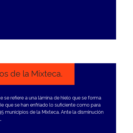
s de la Mixteca.
se refiere a una lámina de hielo que se forma
ie que se han enfriado lo suficiente como para
35 municipios de la Mixteca. Ante la disminución
…