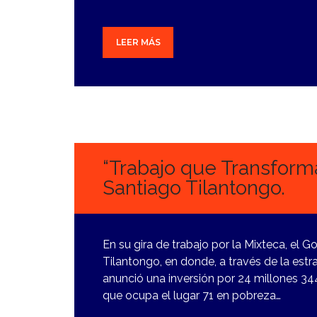
LEER MÁS
16
FEBRERO,
2024
“Trabajo que Transforma
Santiago Tilantongo.
En su gira de trabajo por la Mixteca, el
Tilantongo, en donde, a través de la est
anunció una inversión por 24 millones 3
que ocupa el lugar 71 en pobreza…