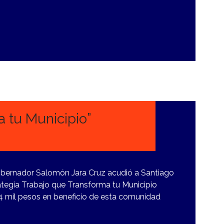
 tu Municipio”
 Gobernador Salomón Jara Cruz acudió a Santiago
rategia Trabajo que Transforma tu Municipio
44 mil pesos en beneficio de esta comunidad