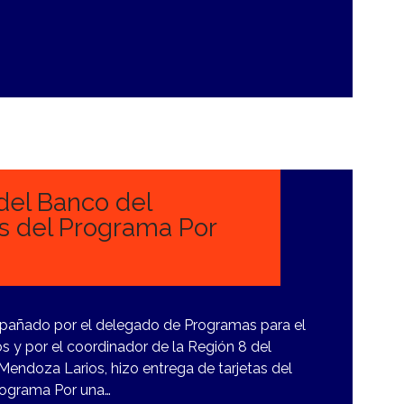
del Banco del
os del Programa Por
añado por el delegado de Programas para el
y por el coordinador de la Región 8 del
endoza Larios, hizo entrega de tarjetas del
programa Por una…