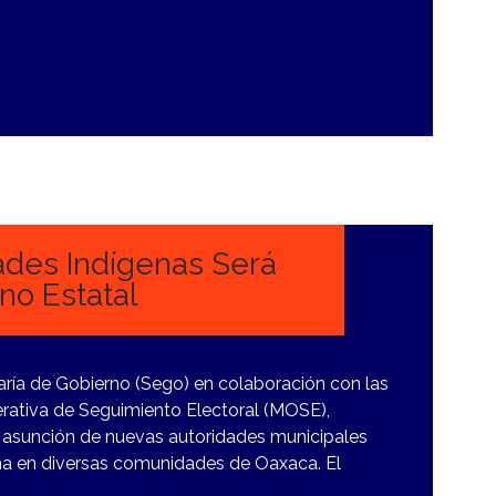
ades Indígenas Será
no Estatal
taría de Gobierno (Sego) en colaboración con las
rativa de Seguimiento Electoral (MOSE),
 asunción de nuevas autoridades municipales
na en diversas comunidades de Oaxaca. El