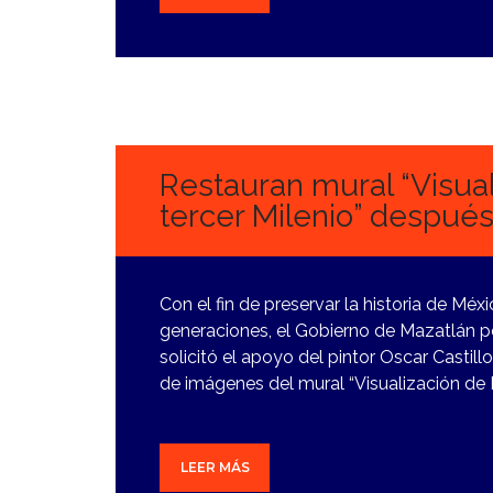
6
FEBRERO,
2024
Restauran mural “Visual
tercer Milenio” despué
Con el fin de preservar la historia de Mé
generaciones, el Gobierno de Mazatlán p
solicitó el apoyo del pintor Oscar Castill
de imágenes del mural “Visualización de H
LEER MÁS