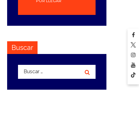
POR LLEGAR
Buscar
Buscar: