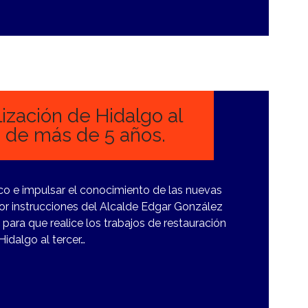
ización de Hidalgo al
s de más de 5 años.
xico e impulsar el conocimiento de las nuevas
or instrucciones del Alcalde Edgar González
o para que realice los trabajos de restauración
idalgo al tercer…