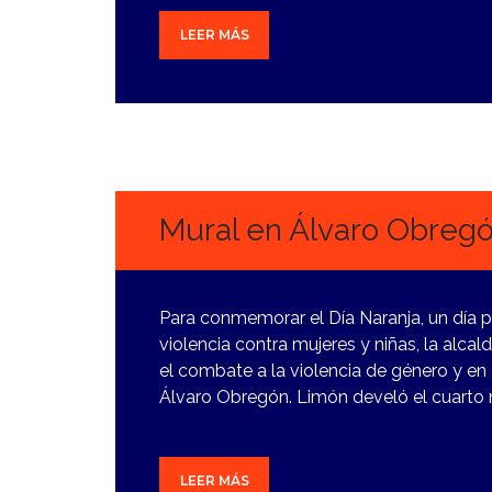
LEER MÁS
27
FEBRERO,
2024
Mural en Álvaro Obregó
Para conmemorar el Día Naranja, un día pa
violencia contra mujeres y niñas, la alcal
el combate a la violencia de género y e
Álvaro Obregón. Limón develó el cuarto 
LEER MÁS