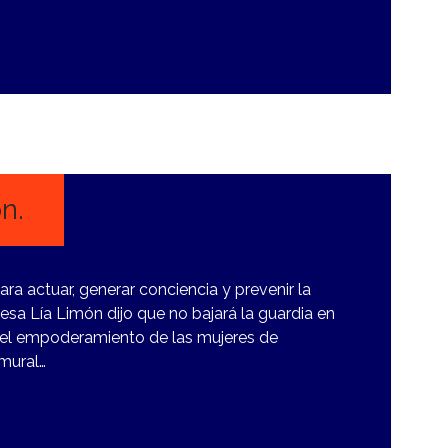
n.
ra actuar, generar conciencia y prevenir la
desa Lía Limón dijo que no bajará la guardia en
n el empoderamiento de las mujeres de
mural…