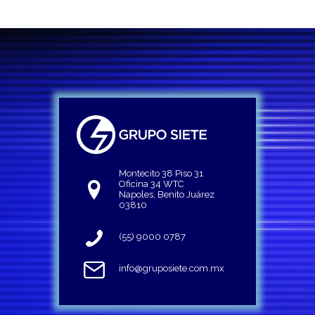
Montecito 38 Piso 31
Oficina 34 WTC
Napoles, Benito Juárez
03810
(55) 9000 0787
info@gruposiete.com.mx