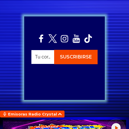
Emisoras Radio Crystal