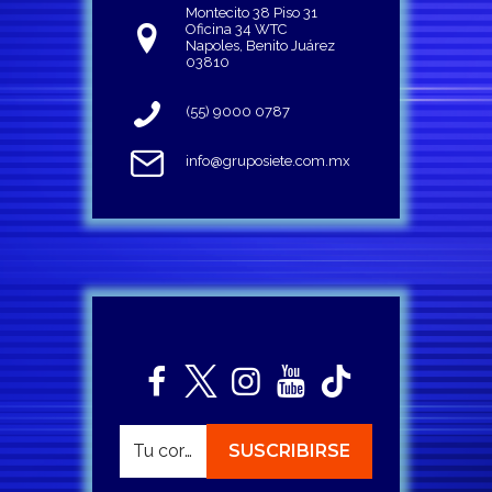
Montecito 38 Piso 31
Oficina 34 WTC
Napoles, Benito Juárez
03810
(55) 9000 0787
info@gruposiete.com.mx