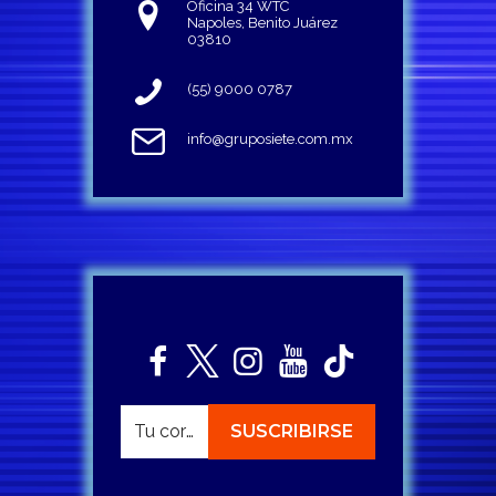
Oficina 34 WTC
Napoles, Benito Juárez
03810
(55) 9000 0787
info@gruposiete.com.mx