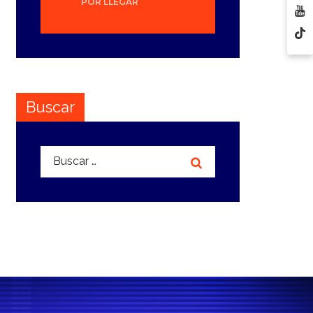
POR LLEGAR
Buscar
Buscar: