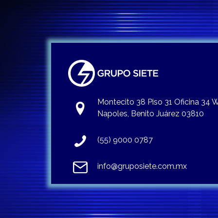
Montecito 38 Piso 31 Oficina 34
Napoles, Benito Juárez 03810
(55) 9000 0787
info@gruposiete.com.mx