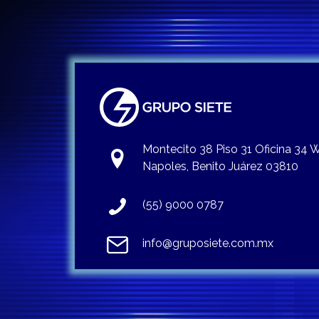
Montecito 38 Piso 31 Oficina 34
Napoles, Benito Juárez 03810
(55) 9000 0787
info@gruposiete.com.mx