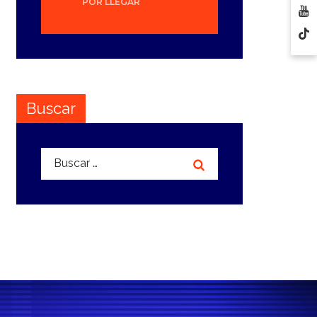
POR LLEGAR
Buscar
Buscar: