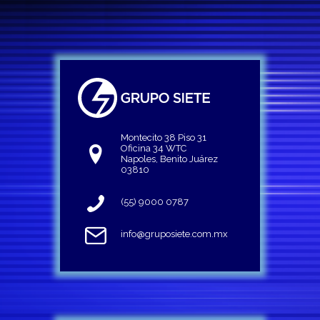
Montecito 38 Piso 31
Oficina 34 WTC
Napoles, Benito Juárez
03810
(55) 9000 0787
info@gruposiete.com.mx