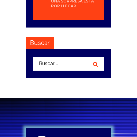
UNA SORPRESA ESTÁ
POR LLEGAR
Buscar
Buscar: