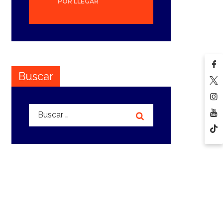
POR LLEGAR
Buscar
Buscar: