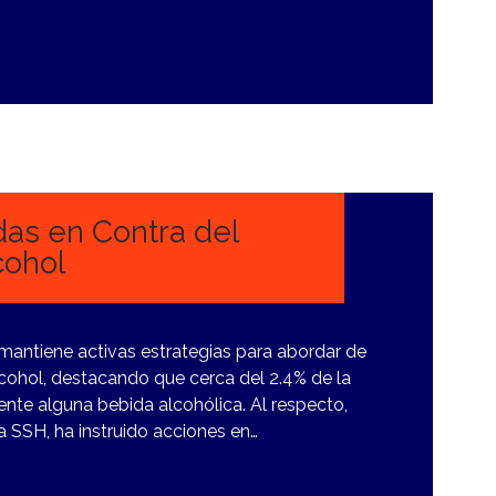
as en Contra del
cohol
mantiene activas estrategias para abordar de
cohol, destacando que cerca del 2.4% de la
nte alguna bebida alcohólica. Al respecto,
la SSH, ha instruido acciones en…