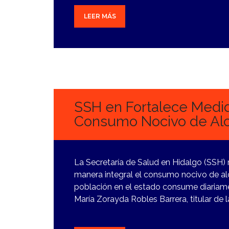
LEER MÁS
27
NOVIEMBRE,
2023
SSH en Fortalece Medid
Consumo Nocivo de Al
La Secretaría de Salud en Hidalgo (SSH) 
manera integral el consumo nocivo de al
población en el estado consume diariame
María Zorayda Robles Barrera, titular de 