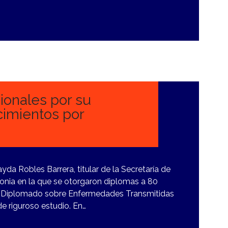
onales por su
cimientos por
yda Robles Barrera, titular de la Secretaría de
onia en la que se otorgaron diplomas a 80
r Diplomado sobre Enfermedades Transmitidas
e riguroso estudio. En…