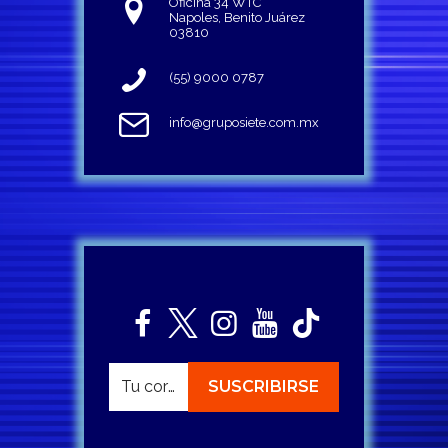
Oficina 34 WTC
Napoles, Benito Juárez
03810
(55) 9000 0787
info@gruposiete.com.mx