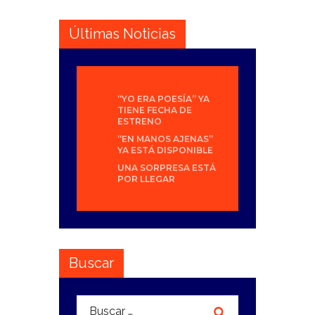
Últimas Noticias
“YO ERA POESÍA” YA
TIENE FECHA DE
ESTRENO
“EN MANOS AJENAS”
YA ESTÁ DISPONIBLE
UNA SORPRESA ESTÁ
POR LLEGAR
Buscar
Buscar: