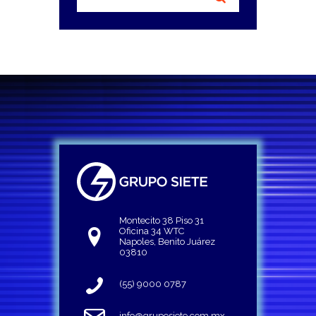
Montecito 38 Piso 31
Oficina 34 WTC
Napoles, Benito Juárez
03810
(55) 9000 0787
info@gruposiete.com.mx