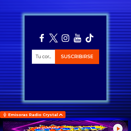
Emisoras Radio Crystal