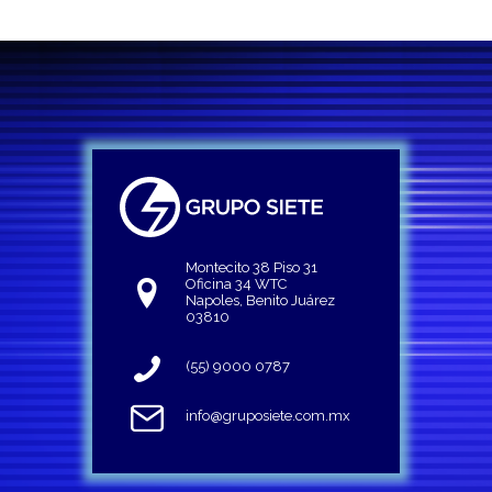
Montecito 38 Piso 31
Oficina 34 WTC
Napoles, Benito Juárez
03810
(55) 9000 0787
info@gruposiete.com.mx