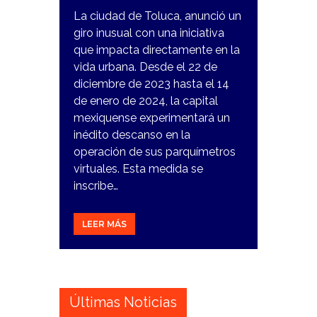
La ciudad de Toluca, anunció un
giro inusual con una iniciativa
que impacta directamente en la
vida urbana. Desde el 22 de
diciembre de 2023 hasta el 14
de enero de 2024, la capital
mexiquense experimentará un
inédito descanso en la
operación de sus parquímetros
virtuales. Esta medida se
inscribe…
LEER MÁS
Últimas Noticias