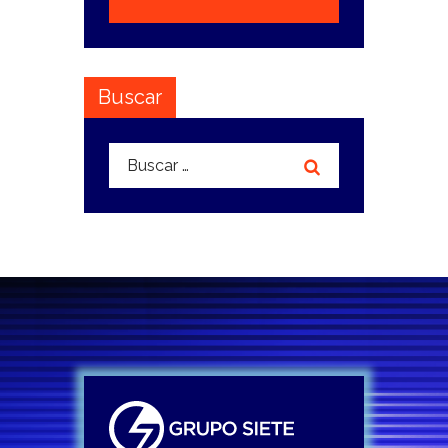
Buscar
Buscar: