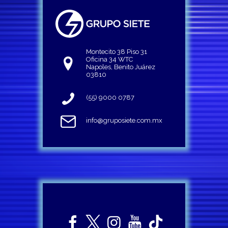
Montecito 38 Piso 31
Oficina 34 WTC
Napoles, Benito Juárez
03810
(55) 9000 0787
info@gruposiete.com.mx