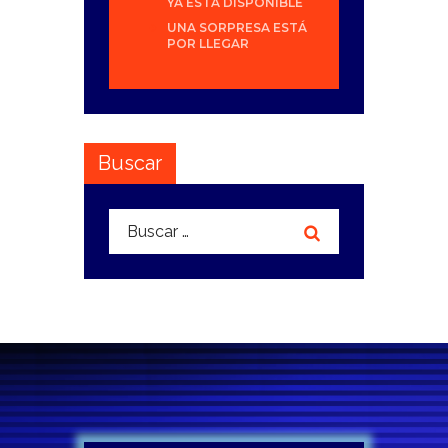
YA ESTÁ DISPONIBLE
UNA SORPRESA ESTÁ
POR LLEGAR
Buscar
Buscar: