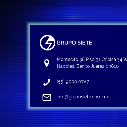
Montecito 38 Piso 31 Oficina 34
Napoles, Benito Juárez 03810
(55) 9000 0787
info@gruposiete.com.mx