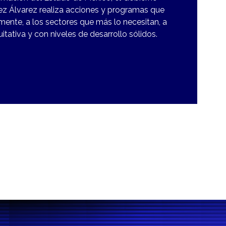
z Álvarez realiza acciones y programas que
mente, a los sectores que más lo necesitan, a
uitativa y con niveles de desarrollo sólidos.