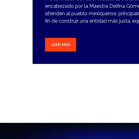
encabezado por la Maestra Delfina Góme
atienden al pueblo mexiquense, principal
fin de construir una entidad más justa, eq
LEER MÁS