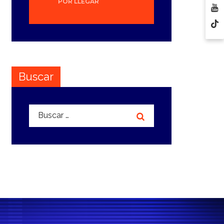
POR LLEGAR
Buscar
Buscar: