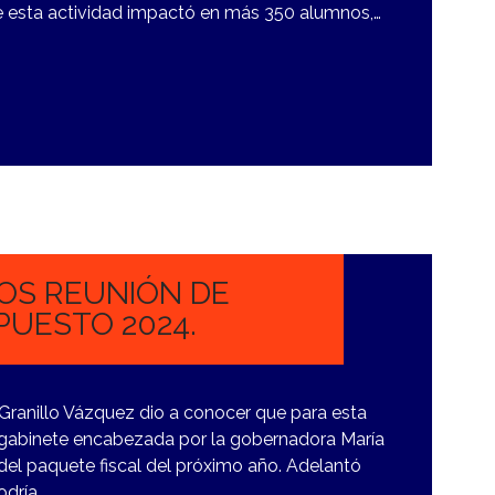
e esta actividad impactó en más 350 alumnos,…
OS REUNIÓN DE
PUESTO 2024.
 Granillo Vázquez dio a conocer que para esta
 gabinete encabezada por la gobernadora María
del paquete fiscal del próximo año. Adelantó
odría…