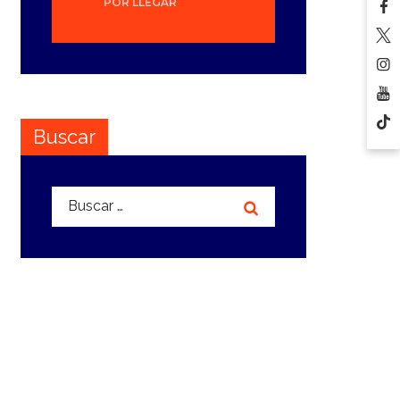
POR LLEGAR
Buscar
Buscar: