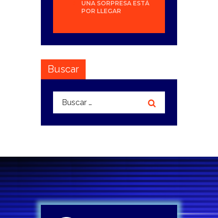
UNA SORPRESA ESTÁ
POR LLEGAR
Buscar
Buscar: