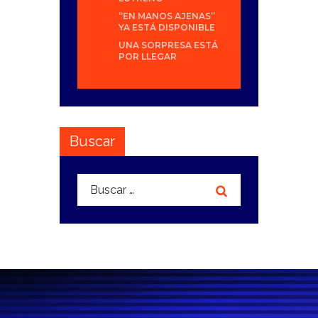
“EN MANOS AJENAS”
YA ESTÁ DISPONIBLE
UNA SORPRESA ESTÁ
POR LLEGAR
Buscar
Buscar: