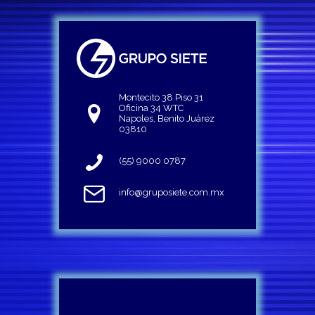
Montecito 38 Piso 31
Oficina 34 WTC
Napoles, Benito Juárez
03810
(55) 9000 0787
info@gruposiete.com.mx