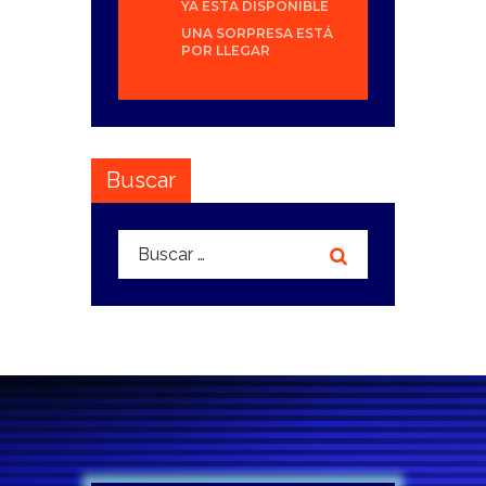
YA ESTÁ DISPONIBLE
UNA SORPRESA ESTÁ
POR LLEGAR
Buscar
Buscar: