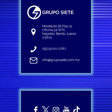
Montecito 38 Piso 31
Oficina 34 WTC
Napoles, Benito Juárez
03810
(55) 9000 0787
info@gruposiete.com.mx