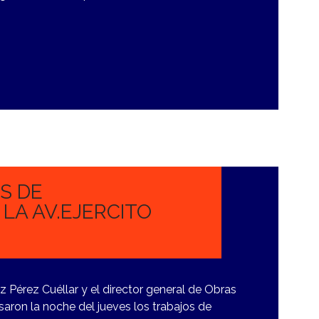
S DE
LA AV.EJERCITO
z Pérez Cuéllar y el director general de Obras
saron la noche del jueves los trabajos de