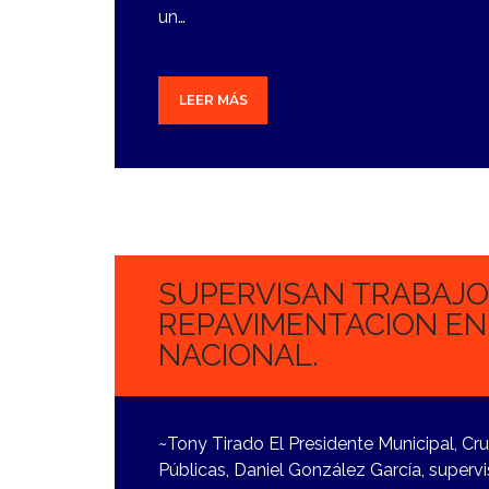
un…
LEER MÁS
3
NOVIEMBRE,
2023
SUPERVISAN TRABAJO
REPAVIMENTACION EN 
NACIONAL.
~Tony Tirado El Presidente Municipal, Cru
Públicas, Daniel González García, supervi