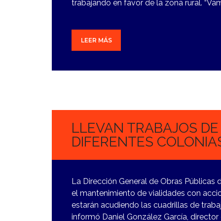
trabajando en favor de la zona rural. “Va
LEER MÁS
22
NOVIEMBRE,
2023
LLEVAN TRABAJOS DE
DIFERENTES COLONIAS
La Dirección General de Obras Públicas 
el mantenimiento de vialidades con acci
estarán acudiendo las cuadrillas de traba
informó Daniel González García, director 