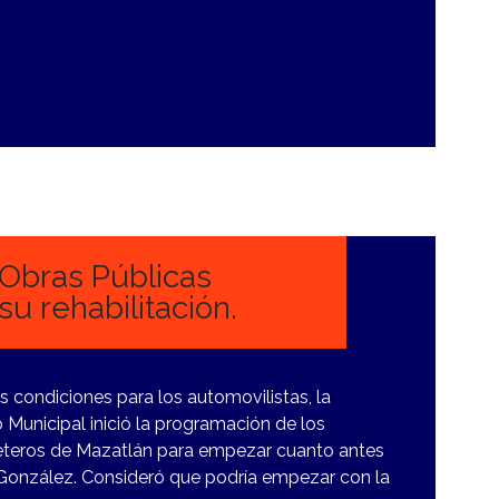
Obras Públicas
u rehabilitación.
s condiciones para los automovilistas, la
 Municipal inició la programación de los
rreteros de Mazatlán para empezar cuanto antes
r González. Consideró que podría empezar con la