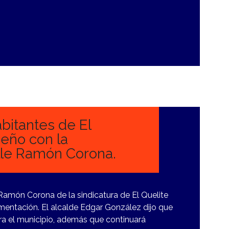
bitantes de El
ueño con la
lle Ramón Corona.
Ramón Corona de la sindicatura de El Quelite
mentación. El alcalde Edgar González dijo que
a el municipio, además que continuará