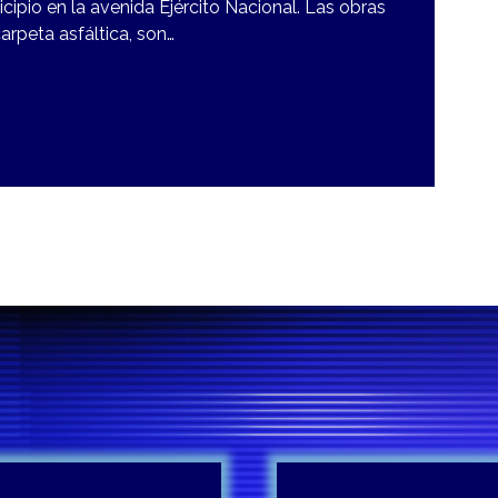
ipio en la avenida Ejército Nacional. Las obras
arpeta asfáltica, son…