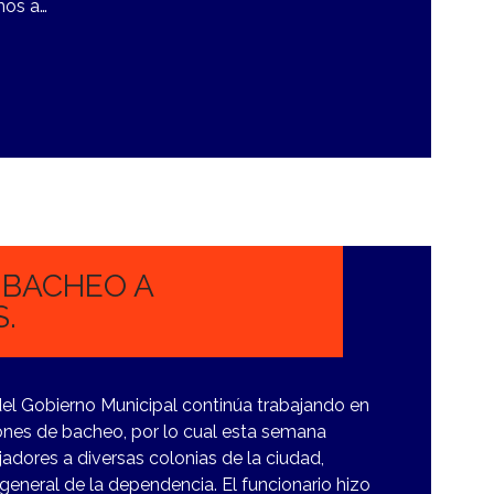
mos a…
 BACHEO A
.
del Gobierno Municipal continúa trabajando en
ones de bacheo, por lo cual esta semana
jadores a diversas colonias de la ciudad,
general de la dependencia. El funcionario hizo