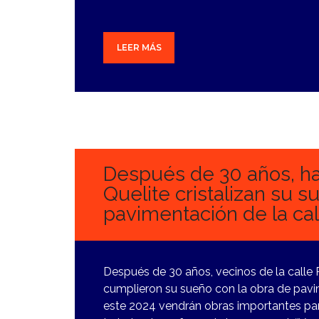
LEER MÁS
10
ENERO,
2024
Después de 30 años, ha
Quelite cristalizan su s
pavimentación de la ca
Después de 30 años, vecinos de la calle 
cumplieron su sueño con la obra de pavi
este 2024 vendrán obras importantes par