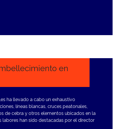
embellecimiento en
les ha llevado a cabo un exhaustivo
iones, líneas blancas, cruces peatonales,
os de cebra y otros elementos ubicados en la
s labores han sido destacadas por el director