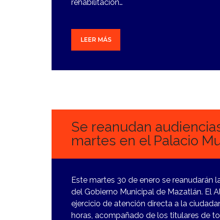
rehabilitación…
LEER MÁS
29
ENERO,
2024
Se reanudan audiencias
martes en el Palacio Mu
Este martes 30 de enero se reanudarán l
del Gobierno Municipal de Mazatlán. El 
ejercicio de atención directa a la ciudadan
horas, acompañado de los titulares de t