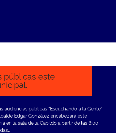
 públicas este
nicipal.
as audiencias públicas “Escuchando a la Gente”
Alcalde Edgar González encabezará este
ía en la sala de la Cabildo a partir de las 8:00
odas…