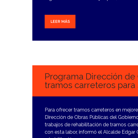
LEER MÁS
30
ENERO,
2024
Programa Dirección de 
tramos carreteros para s
Para ofrecer tramos carreteros en mejore
Dirección de Obras Públicas del Gobierno
trabajos de rehabilitación de tramos ca
con esta labor, informó el Alcalde Edga