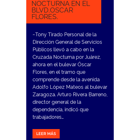
NOCTURNA EN EL
BLVD.OSCAR
FLORES.
~Tony Tirado Personal de la
Dirección General de Servicios
Públicos llevó a cabo en la
Cruzada Nocturna por Juárez,
ahora en el bulevar Óscar
Flores, en el tramo que
comprende desde la avenida
Adolfo López Mateos al bulevar
Zaragoza. Arturo Rivera Barreno,
director general de la
dependencia, indicó que
trabajadores…
LEER MÁS