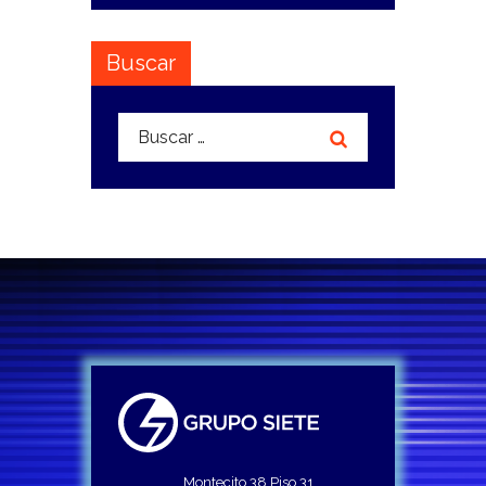
Buscar
Buscar:
Montecito 38 Piso 31