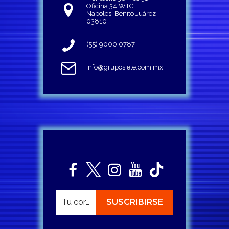
Oficina 34 WTC
Napoles, Benito Juárez
03810
(55) 9000 0787
info@gruposiete.com.mx