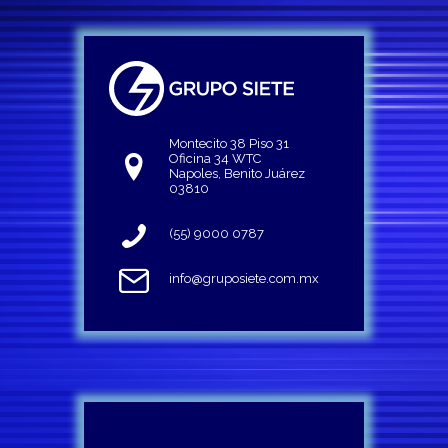
Montecito 38 Piso 31
Oficina 34 WTC
Napoles, Benito Juárez
03810
(55) 9000 0787
info@gruposiete.com.mx