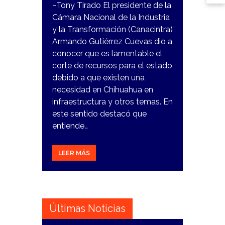
~Tony Tirado El presidente de la
Cámara Nacional de la Industria
y la Transformación (Canacintra)
Armando Gutiérrez Cuevas dio a
conocer que es lamentable el
corte de recursos para el estado
debido a que existen una
necesidad en Chihuahua en
infraestructura y otros temas. En
este sentido destacó que
entiende…
LEER MÁS
Últimas Noticias