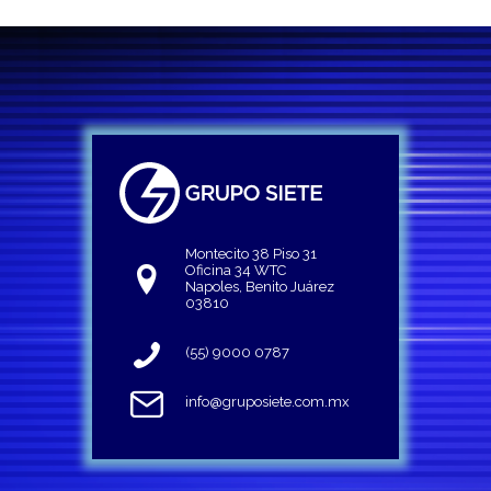
Montecito 38 Piso 31
Oficina 34 WTC
Napoles, Benito Juárez
03810
(55) 9000 0787
info@gruposiete.com.mx