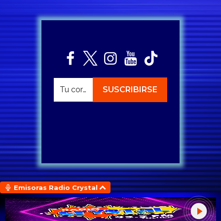
Emisoras Radio Crystal