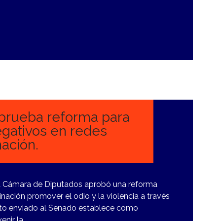
prueba reforma para
gativos en redes
ación.
 la Cámara de Diputados aprobó una reforma
nación promover el odio y la violencia a través
ecto enviado al Senado establece como
enir la…