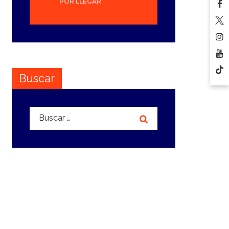
POR LLEGAR
Buscar
Buscar: