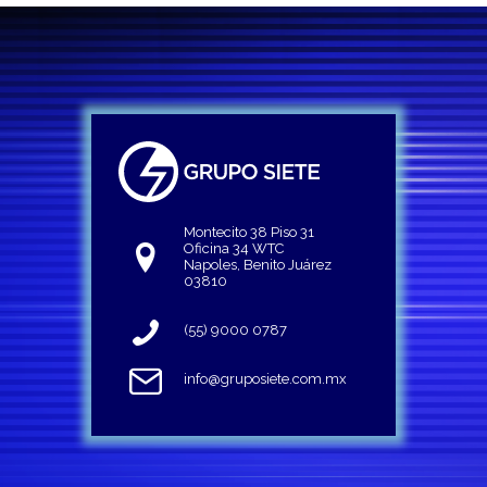
Montecito 38 Piso 31
Oficina 34 WTC
Napoles, Benito Juárez
03810
(55) 9000 0787
info@gruposiete.com.mx