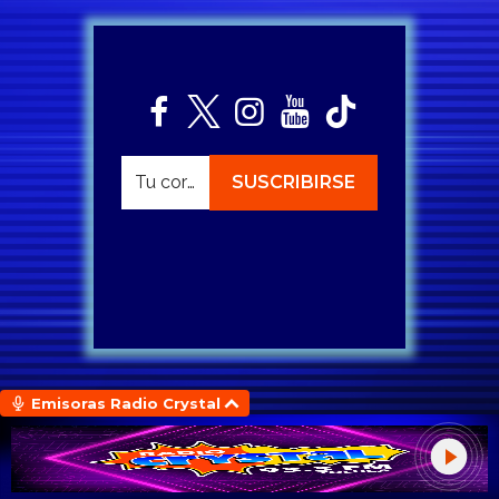
Emisoras Radio Crystal