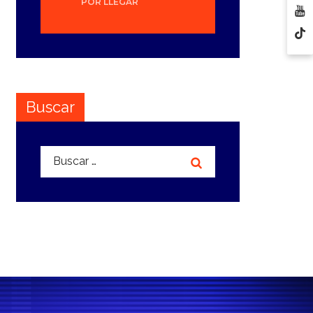
POR LLEGAR
Buscar
Buscar: