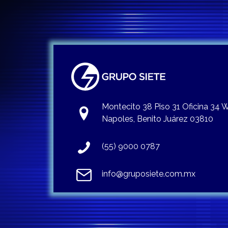
Montecito 38 Piso 31 Oficina 34
Napoles, Benito Juárez 03810
(55) 9000 0787
info@gruposiete.com.mx