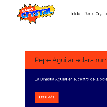
Inicio – Radio Crysta
8
OCTUBRE,
2024
Pepe Aguilar aclara rum
La Dinastía Aguilar en el centro de la po
LEER MÁS