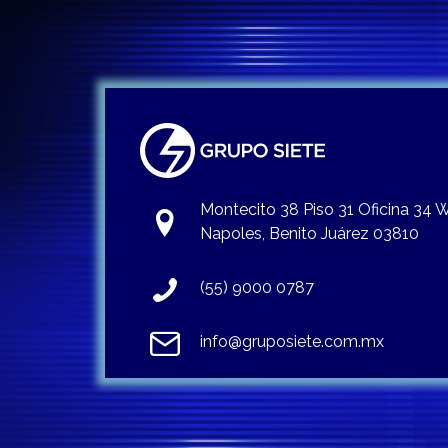
Montecito 38 Piso 31 Oficina 34
Napoles, Benito Juárez 03810
(55) 9000 0787
info@gruposiete.com.mx