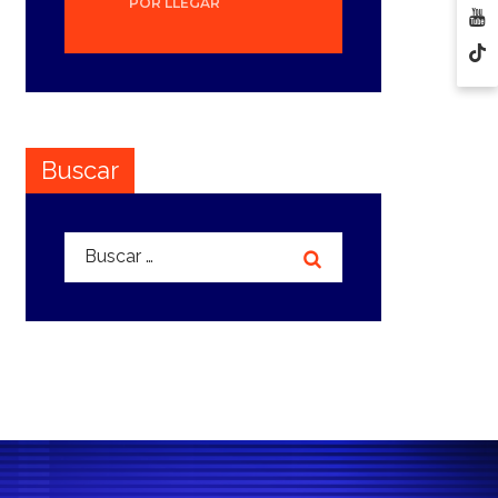
POR LLEGAR
Buscar
Buscar: