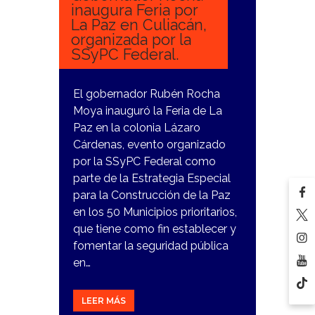
inaugura Feria por
La Paz en Culiacán,
organizada por la
SSyPC Federal.
El gobernador Rubén Rocha
Moya inauguró la Feria de La
Paz en la colonia Lázaro
Cárdenas, evento organizado
por la SSyPC Federal como
parte de la Estrategia Especial
para la Construcción de la Paz
en los 50 Municipios prioritarios,
que tiene como fin establecer y
fomentar la seguridad pública
en…
LEER MÁS