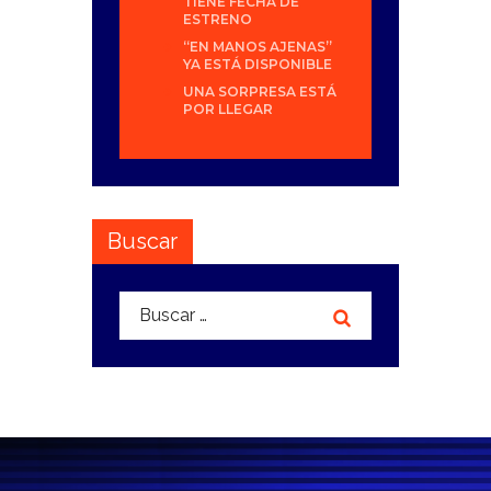
TIENE FECHA DE
ESTRENO
“EN MANOS AJENAS”
YA ESTÁ DISPONIBLE
UNA SORPRESA ESTÁ
POR LLEGAR
Buscar
Buscar: