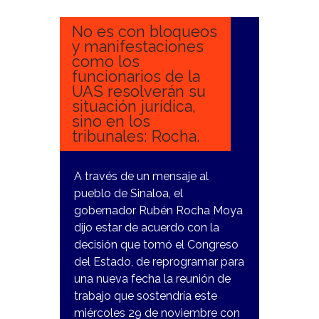
2023
No es con bloqueos
y manifestaciones
como los
funcionarios de la
UAS resolverán su
situación jurídica,
sino en los
tribunales: Rocha.
A través de un mensaje al
pueblo de Sinaloa, el
gobernador Rubén Rocha Moya
dijo estar de acuerdo con la
decisión que tomó el Congreso
del Estado, de reprogramar para
una nueva fecha la reunión de
trabajo que sostendría este
miércoles 29 de noviembre con