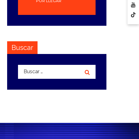
POR LLEGAR
Buscar
Buscar: