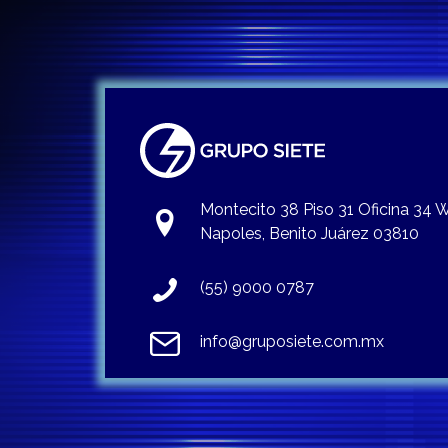
Montecito 38 Piso 31 Oficina 34
Napoles, Benito Juárez 03810
(55) 9000 0787
info@gruposiete.com.mx