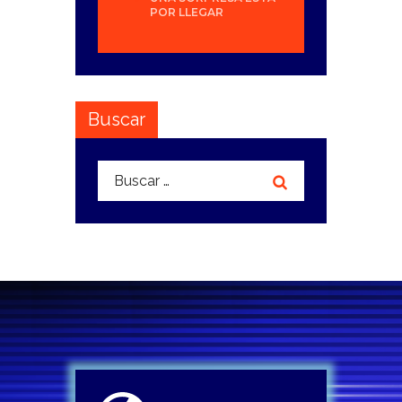
POR LLEGAR
Buscar
Buscar: