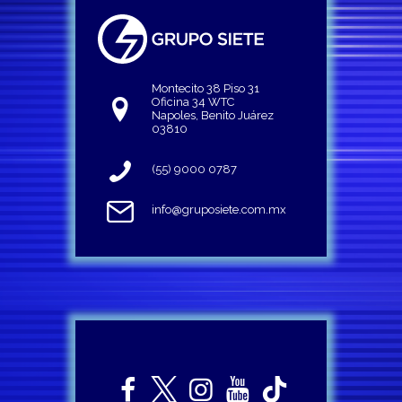
Montecito 38 Piso 31
Oficina 34 WTC
Napoles, Benito Juárez
03810
(55) 9000 0787
info@gruposiete.com.mx