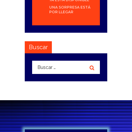
UNA SORPRESA ESTÁ
POR LLEGAR
Buscar
Buscar: