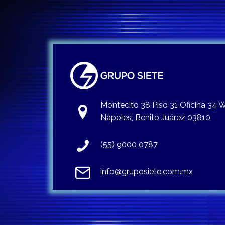
Montecito 38 Piso 31 Oficina 34
Napoles, Benito Juárez 03810
(55) 9000 0787
info@gruposiete.com.mx