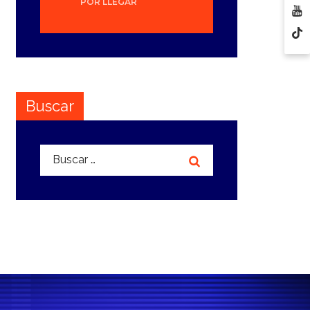
POR LLEGAR
Buscar
Buscar: