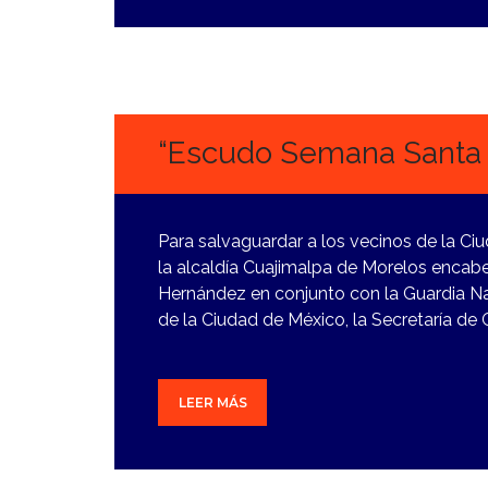
26
MARZO,
2024
“Escudo Semana Santa 
Para salvaguardar a los vecinos de la Ci
la alcaldía Cuajimalpa de Morelos encab
Hernández en conjunto con la Guardia Na
de la Ciudad de México, la Secretaría de 
LEER MÁS