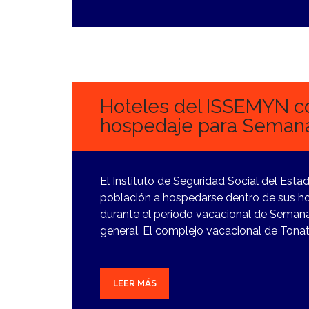
26
MARZO,
2024
Hoteles del ISSEMYN c
hospedaje para Seman
El Instituto de Seguridad Social del Esta
población a hospedarse dentro de sus ho
durante el periodo vacacional de Semana 
general. El complejo vacacional de Tona
LEER MÁS