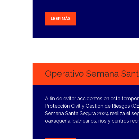
LEER MÁS
27
MARZO,
2024
Operativo Semana Sant
A fin de evitar accidentes en esta tempo
Protección Civil y Gestión de Riesgos (
Semana Santa Segura 2024 realiza el segu
oaxaqueña, balnearios, ríos y centros rec