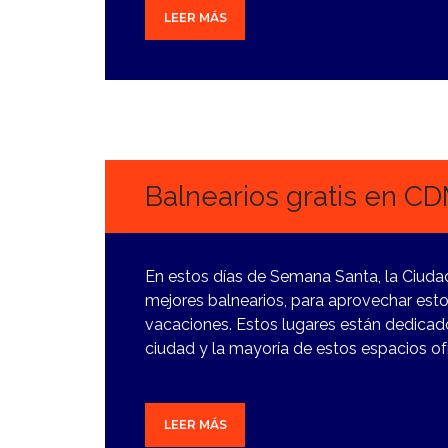
LEER MÁS
27
MARZO,
2024
Balnearios gratis en C
En estos días de Semana Santa, la Ciuda
mejores balnearios, para aprovechar est
vacaciones. Estos lugares están dedicado
ciudad y la mayoría de estos espacios o
LEER MÁS