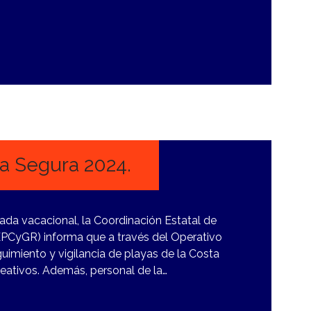
a Segura 2024.
rada vacacional, la Coordinación Estatal de
CEPCyGR) informa que a través del Operativo
imiento y vigilancia de playas de la Costa
reativos. Además, personal de la…