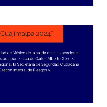
Cuajimalpa 2024”.
udad de México de la salida de sus vacaciones,
ezada por el alcalde Carlos Alberto Gómez
cional, la Secretaría de Seguridad Ciudadana
Gestión Integral de Riesgos y…