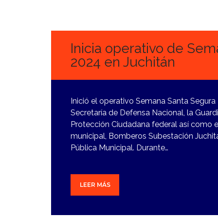
25
MARZO,
2024
Inicia operativo de Se
2024 en Juchitán
Inició el operativo Semana Santa Segura 2
Secretaría de Defensa Nacional, la Guardi
Protección Ciudadana federal así como e
municipal, Bomberos Subestación Juchitán
Pública Municipal. Durante…
LEER MÁS