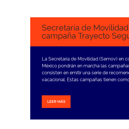
25
MARZO,
2024
Secretaría de Movilida
campaña Trayecto Seg
La Secretaría de Movilidad (Semov) en c
México pondrán en marcha las campañas 
consisten en emitir una serie de recomen
vacacional. Estas campañas tienen como o
LEER MÁS
25