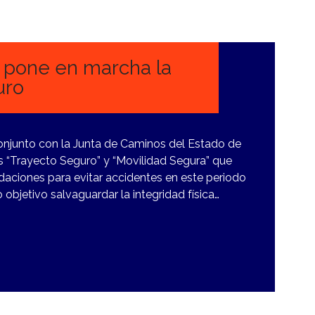
d pone en marcha la
uro
onjunto con la Junta de Caminos del Estado de
“Trayecto Seguro” y “Movilidad Segura” que
daciones para evitar accidentes en este periodo
bjetivo salvaguardar la integridad física…