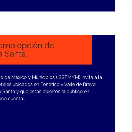
omo opción de
a Santa
do de México y Municipios (ISSEMYM) invita a la
teles ubicados en Tonatico y Valle de Bravo
Santa y que están abiertos al público en
tico cuenta…