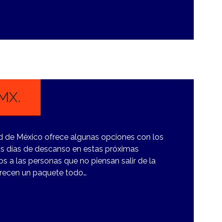
DMX.
d de México ofrece algunas opciones con los
os días de descanso en estas próximas
s a las personas que no piensan salir de la
frecen un paquete todo…