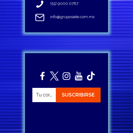
(55) 9000 0787
info@gruposiete.com.mx