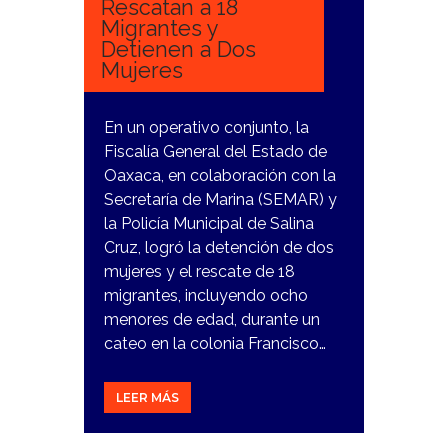
Rescatan a 18
Migrantes y
Detienen a Dos
Mujeres
En un operativo conjunto, la
Fiscalía General del Estado de
Oaxaca, en colaboración con la
Secretaría de Marina (SEMAR) y
la Policía Municipal de Salina
Cruz, logró la detención de dos
mujeres y el rescate de 18
migrantes, incluyendo ocho
menores de edad, durante un
cateo en la colonia Francisco…
LEER MÁS
17