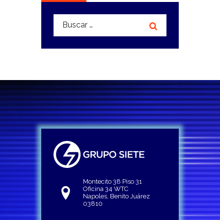
Buscar:
Montecito 38 Piso 31
Oficina 34 WTC
Napoles, Benito Juárez
03810