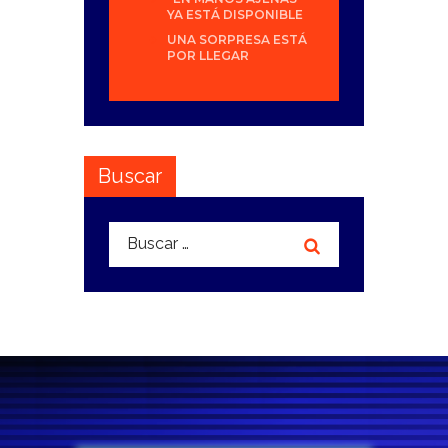
YA ESTÁ DISPONIBLE
UNA SORPRESA ESTÁ
POR LLEGAR
Buscar
Buscar: