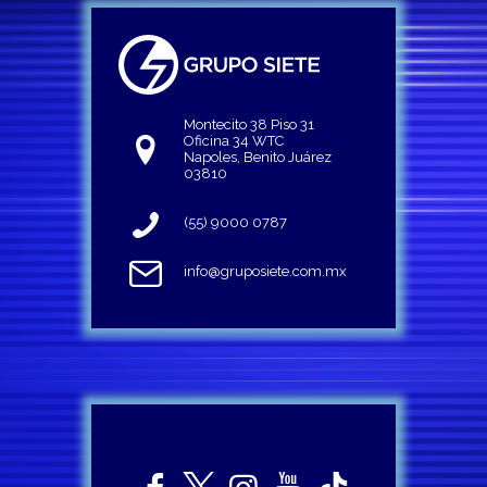
Montecito 38 Piso 31
Oficina 34 WTC
Napoles, Benito Juárez
03810
(55) 9000 0787
info@gruposiete.com.mx