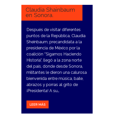
2023
Claudia Shainbaum
en Sonora.
Después de visitar diferentes
puntos de la República, Claudia
Sheinbaum, precandidata a la
presidencia de México por la
coalición ‘’Sigamos Haciendo
Historia’’, llegó a la zona norte
del país, donde desde Sonora,
militantes le dieron una calurosa
bienvenida entre música, baile,
abrazos y porras al grito de
¡Presidenta! A su…
LEER MÁS
12