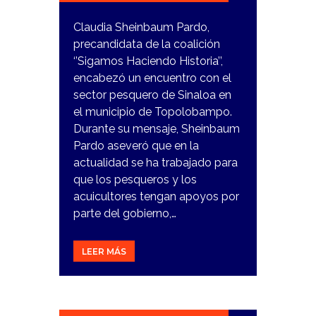
Claudia Sheinbaum Pardo,
precandidata de la coalición
‘’Sigamos Haciendo Historia’’,
encabezó un encuentro con el
sector pesquero de Sinaloa en
el municipio de Topolobampo.
Durante su mensaje, Sheinbaum
Pardo aseveró que en la
actualidad se ha trabajado para
que los pesqueros y los
acuicultores tengan apoyos por
parte del gobierno,…
LEER MÁS
14
DICIEMBRE,
2023