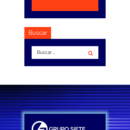
Buscar
Buscar: