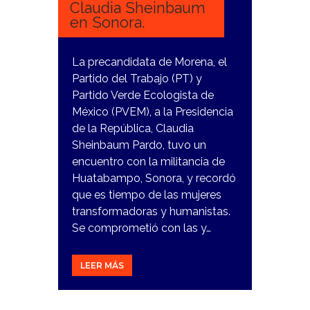
Claudia Sheinbaum
en Sonora.
La precandidata de Morena, el
Partido del Trabajo (PT) y
Partido Verde Ecologista de
México (PVEM), a la Presidencia
de la República, Claudia
Sheinbaum Pardo, tuvo un
encuentro con la militancia de
Huatabampo, Sonora, y recordó
que es tiempo de las mujeres
transformadoras y humanistas.
Se comprometió con las y…
LEER MÁS
13
DICIEMBRE,