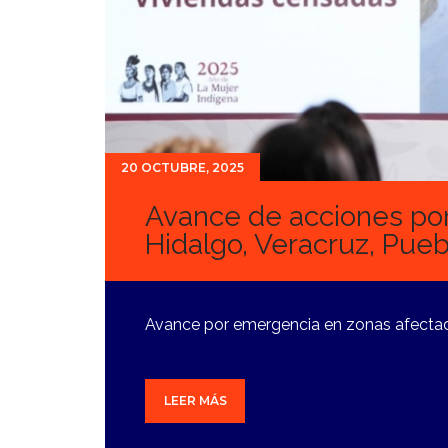
20 OCTUBRE, 2025
Avance de acciones por 
Hidalgo, Veracruz, Pueb
Avance por emergencia en zonas afectada
LEER MÁS