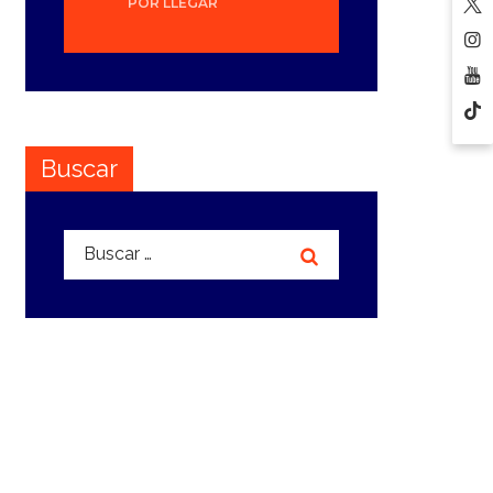
POR LLEGAR
Buscar
Buscar: